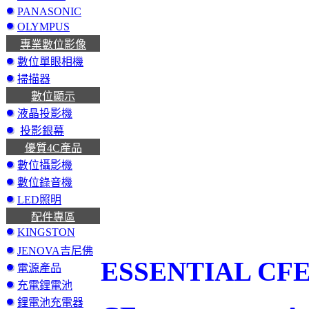
PANASONIC
OLYMPUS
專業數位影像
數位單眼相機
掃描器
數位顯示
液晶投影機
投影銀幕
優質4C產品
數位攝影機
數位錄音機
LED照明
配件專區
KINGSTON
JENOVA吉尼佛
ESSENTIAL CFE
電源產品
充電鋰電池
鋰電池充電器