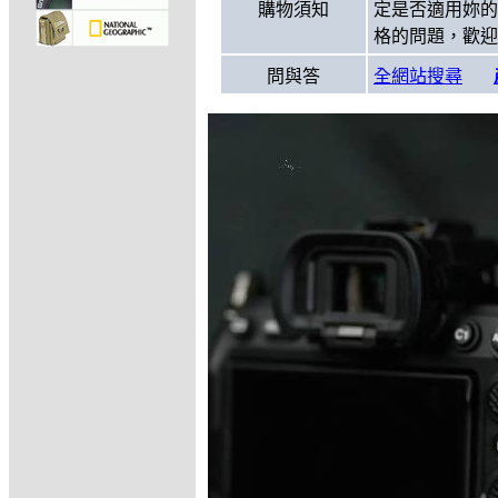
購物須知
定是否適用妳的
格的問題，歡迎
問與答
全網站搜尋