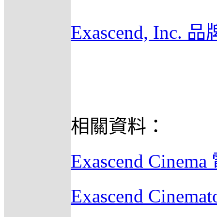
Exascend, Inc.
相關資料：
Exascend Cin
Exascend Cine