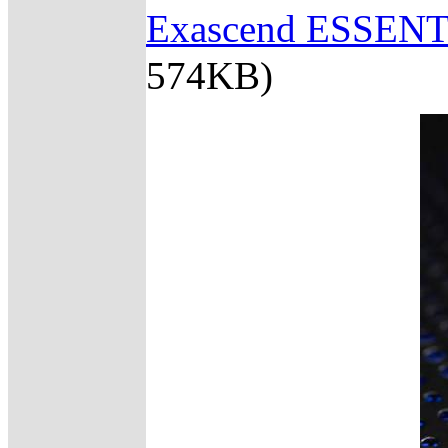
Exascend ESS
574KB)