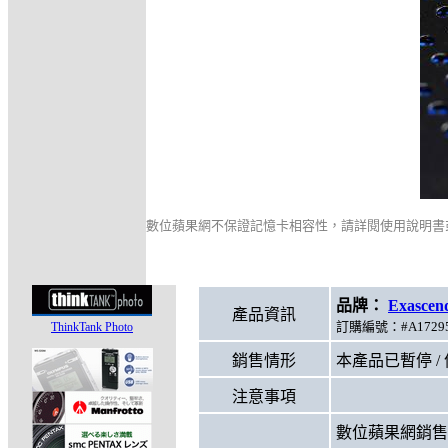
數位蘋果網不保證記憶卡相容性，請詳閱使用說明書
品牌：
Exasce
產品資訊
訂購編號：#A17295
ThinkTank Photo
銷售情形
本產品已暫停 /
注意事項
數位蘋果網銷售