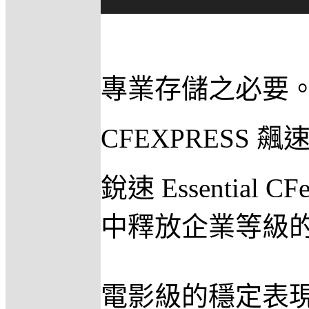
專業存儲之必要。
CFEXPRESS 飆
銳速 Essentia
中釋放企業等級
電影級的穩定表