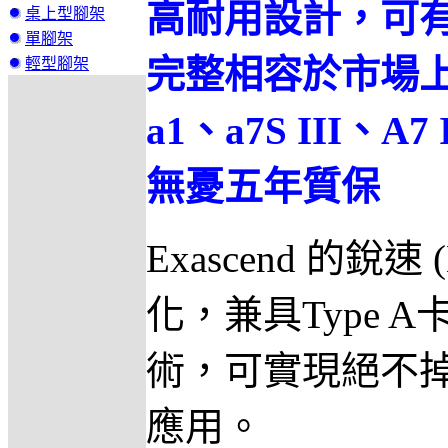
高耐用設計，可
桌上型腳架
單腳架
完整相容於市場上採用
輕型腳架
a1、a7S III、A
無憂五年質保
Exascend 的銳速 
化，兼具Type A
術，可實現絕不
應用。