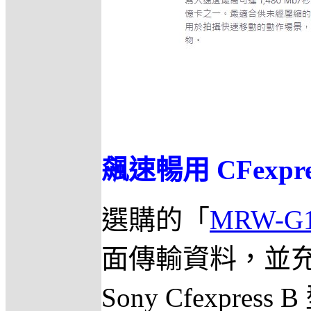
飆速暢用 CFexpr
選購的「
MRW-G
面傳輸資料，並
Sony Cfexpre