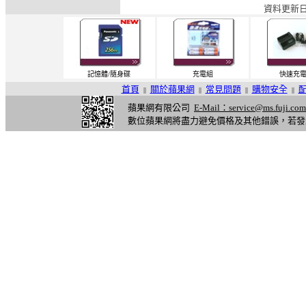
資料更新日期
記憶體/隨身碟
充電組
快速充
首頁
關於蘋果網
常見問題
購物安全
||
||
||
||
蘋果網有限公司
E-Mail：service@ms.fuji.com
數位蘋果網將盡力避免價格及其他錯誤，若發