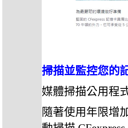
掃描並監控您的
媒體掃描公用程
隨著使用年限增
動掃描 CFexp