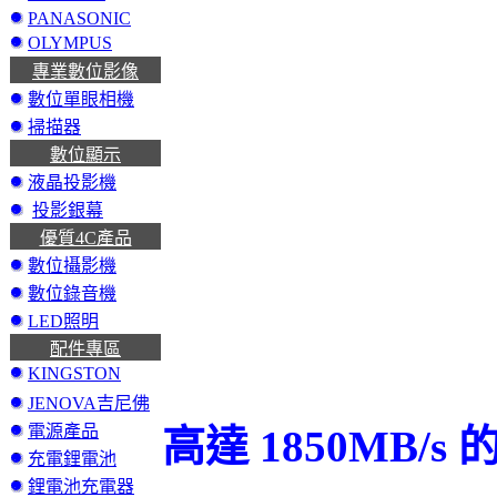
PANASONIC
OLYMPUS
專業數位影像
數位單眼相機
掃描器
數位顯示
液晶投影機
投影銀幕
優質4C產品
數位攝影機
數位錄音機
LED照明
配件專區
KINGSTON
JENOVA吉尼佛
電源產品
高達 1850MB/s
充電鋰電池
鋰電池充電器