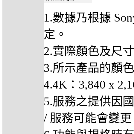
1.數據乃根據 
定。
2.實際顏色及尺
3.所示產品的顏
4.4K：3,840 x 2
5.服務之提供因
/ 服務可能會變