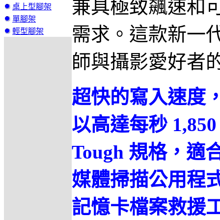
兼具極致飆速和
桌上型腳架
單腳架
需求。這款新一代 
輕型腳架
師與攝影愛好者
超快的寫入速度，
以高達每秒 1,8
Tough 規格，
媒體掃描公用程
記憶卡檔案救援