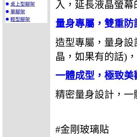
入，延長液晶螢幕
桌上型腳架
單腳架
輕型腳架
量身專屬，雙重防
造型專屬，量身設
晶，如果有的話)
一體成型，極致美
精密量身設計，一
#金剛玻璃貼