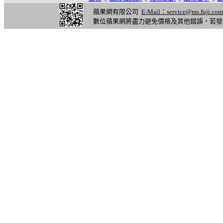
蘋果網有限公司
E-Mail：service@ms.fuji.com
數位蘋果網將盡力避免價格及其他錯誤，若發