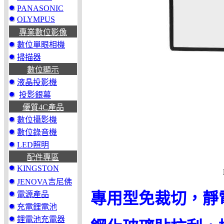
PANASONIC
OLYMPUS
專業數位影像
數位單眼相機
掃描器
數位顯示
液晶投影機
投影銀幕
優質4C產品
數位攝影機
數位錄音機
LED照明
配件專區
KINGSTON
JENOVA吉尼佛
電源產品
專用型免裁切，靜
充電鋰電池
鋰電池充電器