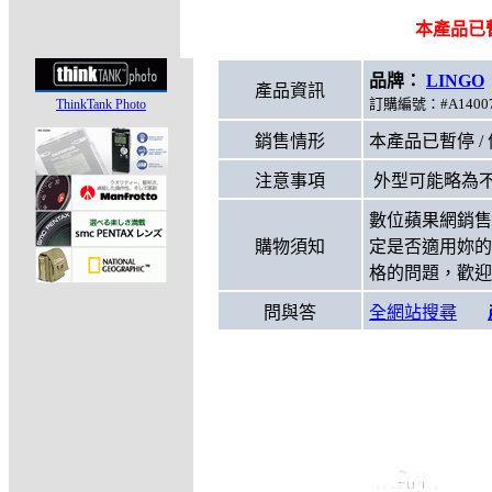
本產品已暫
品牌：
LINGO
產品資訊
訂購編號：#A14007
ThinkTank Photo
銷售情形
本產品已暫停 /
注意事項
外型可能略為
數位蘋果網銷售
購物須知
定是否適用妳的
格的問題，歡迎
問與答
全網站搜尋