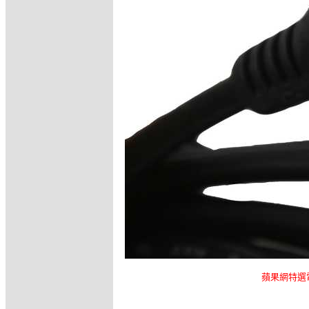
蘋果網特選