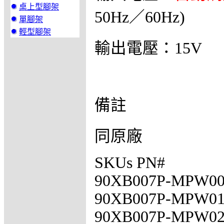
桌上型腳架
50Hz／60Hz)
單腳架
輕型腳架
輸出電壓：15V
備註
同原廠
SKUs PN#
90XB007P-MPW00
90XB007P-MPW01
90XB007P-MPW02