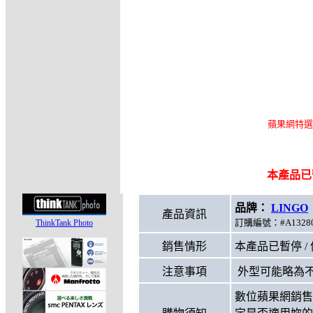
蘋果網特選
本產品已
品牌：
LINGO
產品資訊
訂購編號：#A13280 
ThinkTank Photo
銷售情形
本產品已暫停 /
注意事項
外型可能略為
數位蘋果網銷售