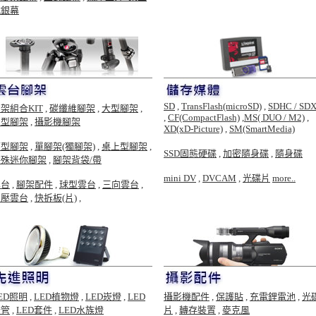
式銀幕
SD
,
TransFlash(microSD)
,
SDHC / SD
架組合KIT
,
碳纖維腳架
,
大型腳架
,
,
CF(CompactFlash)
,
MS( DUO / M2)
,
中型腳架
,
攝影機腳架
XD(xD-Picture)
,
SM(SmartMedia)
輕型腳架
,
單腳架(獨腳架)
,
桌上型腳架
,
SSD固態硬碟
,
加密隨身碟
,
隨身碟
特殊迷你腳架
,
腳架背袋/帶
mini DV
,
DVCAM
,
光碟片
more..
雲台
,
腳架配件
,
球型雲台
,
三向雲台
,
油壓雲台
,
快拆板(片)
,
ED照明
,
LED植物燈
,
LED崁燈
,
LED
攝影機配件
,
保護貼
,
充電鋰電池
,
光
燈管
,
LED套件
,
LED水族燈
片
,
轉存裝置
,
麥克風