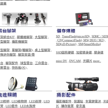
式銀幕
SD
,
TransFlash(microSD)
,
SDHC / SD
架組合KIT
,
碳纖維腳架
,
大型腳架
,
,
CF(CompactFlash)
,
MS( DUO / M2)
,
中型腳架
,
攝影機腳架
XD(xD-Picture)
,
SM(SmartMedia)
輕型腳架
,
單腳架(獨腳架)
,
桌上型腳架
,
SSD固態硬碟
,
加密隨身碟
,
隨身碟
特殊迷你腳架
,
腳架背袋/帶
mini DV
,
DVCAM
,
光碟片
more..
雲台
,
腳架配件
,
球型雲台
,
三向雲台
,
油壓雲台
,
快拆板(片)
,
ED照明
,
LED植物燈
,
LED崁燈
,
LED
攝影機配件
,
保護貼
,
充電鋰電池
,
光
燈管
,
LED套件
,
LED水族燈
片
,
轉存裝置
,
麥克風