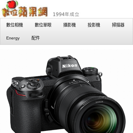
數位相機
數位單眼
攝影機
投影機
掃描器
Energy
配件