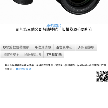
原始圖片
圖片為其他公司網路連結，版權為原公司所有
關於數位蘋果網
收藏清單
會員中心
保固說明
購物安全
版權說明
常見問題
數位蘋果網將盡力避免價格、規格及其他錯誤，若發生不慎的錯誤，保留拒絕因此等錯誤之訂單
的權利。
服務信箱