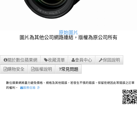
原始圖片
圖片為其他公司網路連結，版權為原公司所有
關於數位蘋果網
收藏清單
會員中心
保固說明
購物安全
版權說明
常見問題
數位蘋果網將盡力避免價格、規格及其他錯誤，若發生不慎的錯誤，保留拒絕因此等錯誤之訂單
的權利。
服務信箱