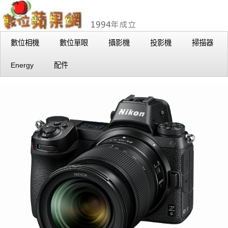
數位相機
數位單眼
攝影機
投影機
掃描器
Energy
配件